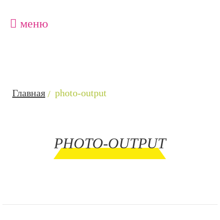
меню
Главная
photo-output
PHOTO-OUTPUT