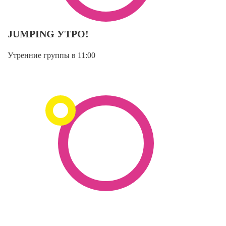
JUMPING УТРО!
Утренние группы в 11:00