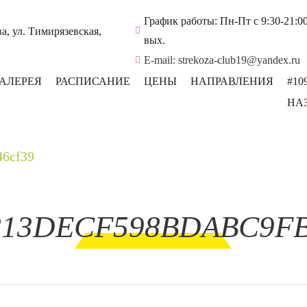
График работы: Пн-Пт с 9:30-21:00,
ва, ул. Тимирязевская,
вых.
E-mail: strekoza-club19@yandex.ru
ГАЛЕРЕЯ
РАСПИСАНИЕ
ЦЕНЫ
НАПРАВЛЕНИЯ
#10
НА
46cf39
813DECF598BDABC9F