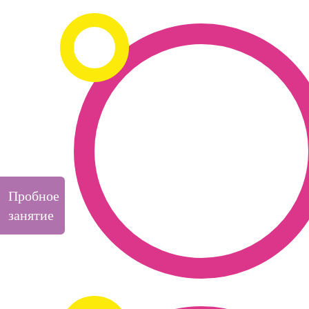
Пробное
занятие