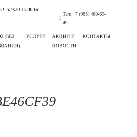
 Сб: 9:30-15:00 Вс-
Тел: +7 (985) 480-69-
49
92 (БЕЗ
УСЛУГИ
АКЦИИ И
КОНТАКТЫ
ЗВАНИЯ)
НОВОСТИ
BE46CF39