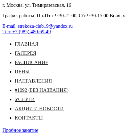
г. Москва, ул. Тимирязевская, 16
График работы: Пн-Пт с 9:30-21:00, Сб: 9:30-15:00 Вс-вых.
E-mail: strekoza-club19@yandex.ru
Тел: +7 (985) 480-69-49
ГЛАВНАЯ
ГАЛЕРЕЯ
РАСПИСАНИЕ
ЦЕНЫ
НАПРАВЛЕНИЯ
#1092 (БЕЗ НАЗВАНИЯ)
УСЛУГИ
АКЦИИ И НОВОСТИ
КОНТАКТЫ
Пробное занятие